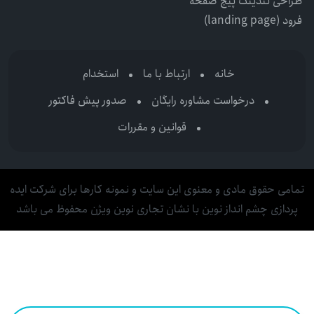
طراحی لندینگ پیج صفحه
فرود (landing page)
خانه
ارتباط با ما
استخدام
درخواست مشاوره رایگان
صدور پیش فاکتور
قوانین و مقررات
تمامی حقوق مادی و معنوی این سایت و نمونه کارها برای شرکت ایده
پردازی چشم انداز نوین با نشان تجاری نوین ویژن محفوظ می باشد