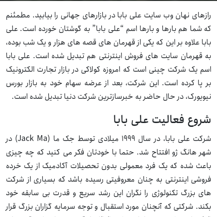
رازهای نهان وب سایت علی بابا در بازارهای جهانی را بیابید. مطمئنم
که شما هم بارها و بارها اسم “علی بابا” به گوشتان خورده است. علی
بابا علاوه بر این که یکی از قهرمان های قصه های هزار و یک شب بوده،
به قهرمان سایت های فروش اینترنتی هم تبدیل شده است. علی بابا
اسم یک شرکت چینی است که امروزه کولاکی در بازار تجارت الکترونیک
بر پا کرده است. این شرکت، بعد از عرضه سهام خود به بازار بورس
نیویورک، در حال حاضر به خبرسازترین شرکت دنیا تبدیل شده است.
شروع فعالیت علی بابا
شرکت علی بابا، در سال ۱۹۹۹ میلادی توسط جک ما (Jack Ma) در
شهر هانگ ژو افتتاح شد. حتما با خودتان فکر می کنید که چه چیزی
باعث شده که یک فرد معمولی بدون تحصیلات آکادمیک از یک خرده
فروشی اینترنتی به چنان معروفیتی رسیده باشد که بسیاری از شرکت
های بزرگ تکنولوژی را نگران این رشد سریع و قدرت بی سابقه خود
بکند. شرکتی که آنچنان مورد استقبال و توجه سرمایه گزاران بزرگ قرار