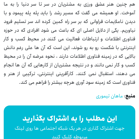
هم چنین هنر عشق ورزی به مشتریان در سر تا سر دنیا را به ما
آموخت. او همیشه می گفت که مسیر رشد را باید پله پله پیمود و با
دیدن ناملایمات فراوانی که بر سر راه کمین کرده اند سر تسلیم فرود
نیاوریم. یکی از دلایل اصلی ای که باعث می شود افرادی که در حوزه
فناوری اطلاعات و ارتباطات فعالیت می کنند در محیط کسب و کار
اینترنتی با شکست رو به رو شوند، این است که آن ها علی رغم دانش
بالایی که در زمینه فناوری اطلاعات دارند ، نحوه عرضه آن را در محیط
کسب و کار نمی دانند و در نتیجه مشتریان از کارهایی که آن ها انجام
می دهند، استقبال نمی کنند. کارآفرینی اینترنتی، ترکیبی از هنر و
فناوری است که زمینه سود آوری هرچه بیشتر را فراهم می کند.
منبع
:
ماهان تیموری
این مطلب را به اشتراک بگذارید
جهت اشتراک گذاری در هر یک شبکه اجتماعی ها روی لینک
مربوطه کلیک کنید