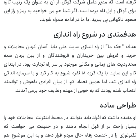
گرفته است که مدیر عامل شرکت گوگل، از آن به عنوان یک رقیب تازه
برای گوگل و اپل نام برده است. اگر شما هم می خواهید به رمز و راز این
صعود ناگهانی پی ببرید، با ما در ادامه همراه شوید.
هدفمندی در شروع راه اندازی
هدف “جک ما” از راه اندازی سایت علی بابا، آسان کردن معاملات و
خرید و فروش بین خریداران و فروشندگان و از بین بردن همه
محدودیت های زمانی و مکانی موجود بر سر راه تجارت بود. در ابتدای
کار، این سایت با یک گروه ۱۸ نفره شروع به کار کرد و با سرمایه اندکی
راه اندازی شد. اما همین تعداد کم، از میان افرادی باهوش و توانمند
انتخاب شده بودند که به خوبی از عهده وظایف خود برمی آمدند.
طراحی ساده
او عقیده داشت که افراد باید بتوانند در محیط اینترنت، معاملات خود را
بسیار راحت تر از قبل انجام دهند و در حقیقت می خواست که
تکنولوژی را در خدمت رفاه حال مردم قرار دهد و به این موضوع هم