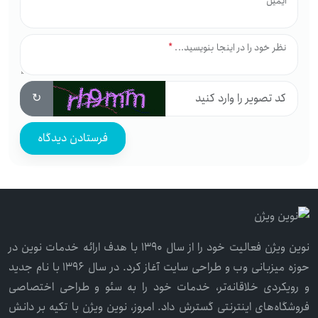
ایمیل
نظر خود را در اینجا بنویسید...
*
↻
نوین ویژن فعالیت خود را از سال ۱۳۹۰ با هدف ارائه خدمات نوین در
حوزه میزبانی وب و طراحی سایت آغاز کرد. در سال ۱۳۹۶ با نام جدید
و رویکردی خلاقانه‌تر، خدمات خود را به سئو و طراحی اختصاصی
فروشگاه‌های اینترنتی گسترش داد. امروز، نوین ویژن با تکیه بر دانش