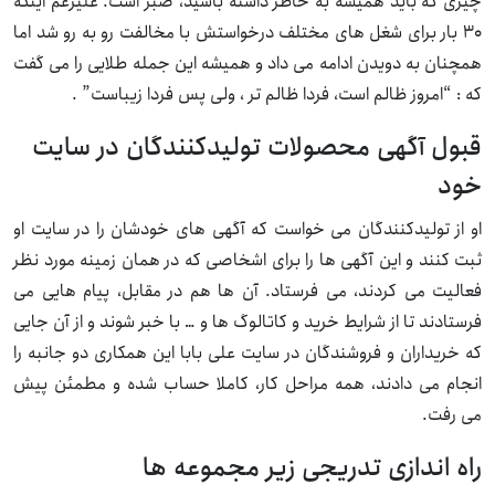
چیزی که باید همیشه به خاطر داشته باشید، صبر است. علیرغم اینکه
۳۰ بار برای شغل های مختلف درخواستش با مخالفت رو به رو شد اما
همچنان به دویدن ادامه می داد و همیشه این جمله طلایی را می گفت
که : “امروز ظالم است، فردا ظالم تر ، ولی پس فردا زیباست” .
قبول آگهی محصولات تولیدکنندگان در سایت
خود
او از تولیدکنندگان می خواست که آگهی های خودشان را در سایت او
ثبت کنند و این آگهی ها را برای اشخاصی که در همان زمینه مورد نظر
فعالیت می کردند، می فرستاد. آن ها هم در مقابل، پیام هایی می
فرستادند تا از شرایط خرید و کاتالوگ ها و … با خبر شوند و از آن جایی
که خریداران و فروشندگان در سایت علی بابا این همکاری دو جانبه را
انجام می دادند، همه مراحل کار، کاملا حساب شده و مطمئن پیش
می رفت.
راه اندازی تدریجی زیر مجموعه ها