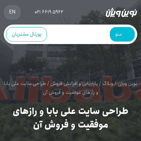
EN
021 6619 5962
منو
پورتال مشتریان
نوین ویژن
/
وبلاگ
/
بازاریابی و افزایش فروش
/
طراحی سایت علی بابا
و رازهای موفقیت و فروش آن
طراحی سایت علی بابا و رازهای
موفقیت و فروش آن