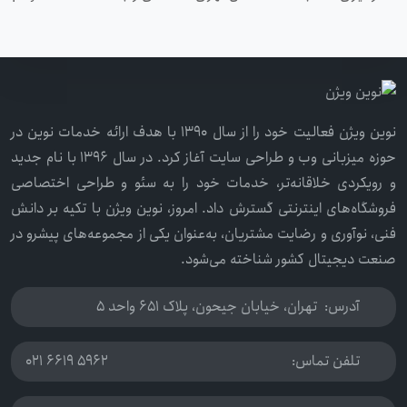
نوین ویژن فعالیت خود را از سال ۱۳۹۰ با هدف ارائه خدمات نوین در
حوزه میزبانی وب و طراحی سایت آغاز کرد. در سال ۱۳۹۶ با نام جدید
و رویکردی خلاقانه‌تر، خدمات خود را به سئو و طراحی اختصاصی
فروشگاه‌های اینترنتی گسترش داد. امروز، نوین ویژن با تکیه بر دانش
فنی، نوآوری و رضایت مشتریان، به‌عنوان یکی از مجموعه‌های پیشرو در
صنعت دیجیتال کشور شناخته می‌شود.
آدرس:
تهران، خیابان جیحون، پلاک 651 واحد 5
تلفن تماس:
021 6619 5962