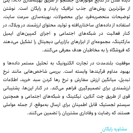
دیده شدن در نتایج موتورهای جستجو از طریق بهینه‌سازی SEO، یکی
ز مؤثرترین روش‌های جذب ترافیک پایدار و رایگان است. نوشتن
وضیحات منحصربه‌فرد برای محصولات، بهینه‌سازی سرعت سایت،
ستفاده از داده‌های ساختاریافته و تولید محتوای ارزشمند در وبلاگ، در
نار فعالیت در شبکه‌های اجتماعی و اجرای کمپین‌های ایمیل
ارکتینگ، مجموعه‌ای از ابزارهای بازاریابی دیجیتال را تشکیل می‌دهند
ه فروشگاه را به مخاطبان هدف معرفی می‌کنند.
وفقیت بلندمدت در تجارت الکترونیک به تحلیل مستمر داده‌ها و
هبود مداوم فرآیندها وابسته است. بررسی شاخص‌هایی مانند نرخ
بدیل، میانگین ارزش سفارش و نرخ رها کردن سبد خرید، اطلاعات
رزشمندی برای تصمیم‌گیری فراهم می‌کند. در کنار این‌ها، پشتیبانی
وی از طریق چت آنلاین، تیکتینگ و شبکه‌های اجتماعی و همچنین
یستم لجستیک قابل اطمینان برای ارسال به‌موقع، از جمله عواملی
ستند که رضایت و وفاداری مشتریان را تضمین می‌کنند.
مشاوره رایگان