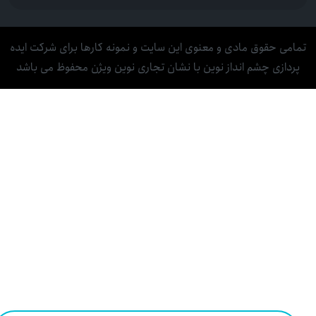
تمامی حقوق مادی و معنوی این سایت و نمونه کارها برای شرکت ایده
پردازی چشم انداز نوین با نشان تجاری نوین ویژن محفوظ می باشد