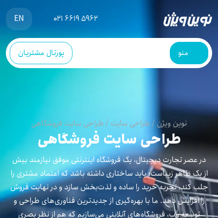
EN
021 6619 5962
منو
پورتال مشتریان
نوین ویژن
/
طراحی سایت
/
طراحی سایت فروشگاهی
طراحی سایت فروشگاهی
در عصر تجارت دیجیتال، یک فروشگاه اینترنتی موفق نیازمند بیش
از یک ظاهر زیباست؛ باید ساختاری داشته باشد که اعتماد مشتری را
جلب کند، تجربه خرید را ساده و لذت‌بخش سازد و در نهایت فروش
را افزایش دهد. ما با بهره‌گیری از جدیدترین فناوری‌های طراحی و
توسعه وب، فروشگاه‌های آنلاینی می‌سازیم که هم از نظر بصری