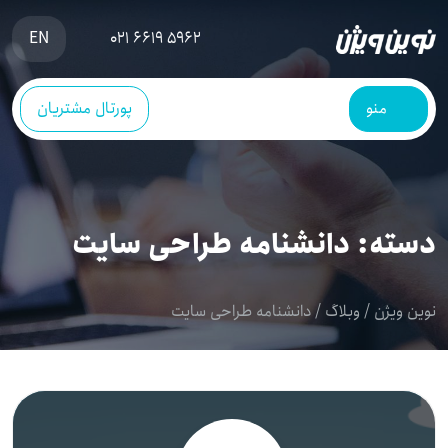
EN
021 6619 5962
منو
پورتال مشتریان
دسته:
دانشنامه طراحی سایت
نوین ویژن
/
وبلاگ
/
دانشنامه طراحی سایت