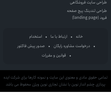
طراحی سایت فروشگاهی
طراحی لندینگ پیج صفحه
فرود (landing page)
خانه
ارتباط با ما
استخدام
درخواست مشاوره رایگان
صدور پیش فاکتور
قوانین و مقررات
تمامی حقوق مادی و معنوی این سایت و نمونه کارها برای شرکت ایده
پردازی چشم انداز نوین با نشان تجاری نوین ویژن محفوظ می باشد