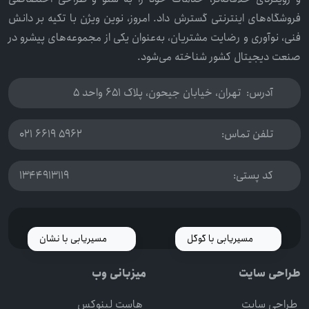
فروشگاه‌های اینترنتی گسترش داد. امروز، نوین ویژن با تکیه بر دانش
فنی، نوآوری و رضایت مشتریان، به‌عنوان یکی از مجموعه‌های پیشرو در
صنعت دیجیتال کشور شناخته می‌شود.
آدرس:
تهران، خیابان جیحون، پلاک 651 واحد 5
تلفن تماس:
021 6619 5962
کد پستی:
1344913119
مسیریابی با گوگل
مسیریابی با نشان
طراحی سایت
میزبانی وب
طراحی سایت
هاست لینوکس