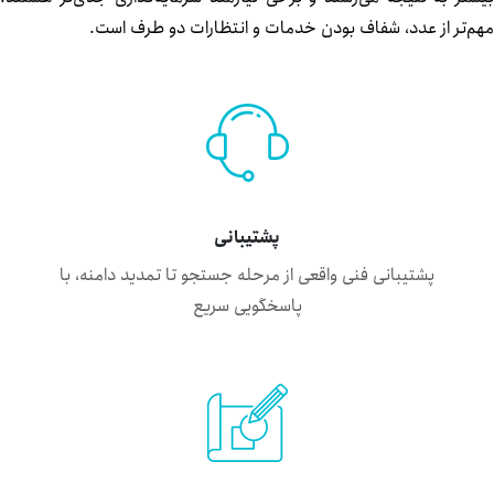
م‌تر از عدد، شفاف بودن خدمات و انتظارات دو طرف است.
پشتیبانی
پشتیبانی فنی واقعی از مرحله جستجو تا تمدید دامنه، با
پاسخگویی سریع