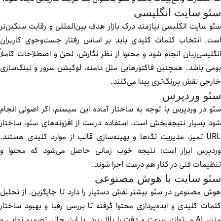
ئو سایت انگلیسی
و سایت انگلیسی نیازمند درک بازار هدف بین‌المللی و رقابت سنگین‌تر
ت. انتخاب کلمات کلیدی باید بر اساس رفتار جست‌وجوی کاربران
گلیسی‌زبان انجام شود و محتوا از نظر نگارش، لحن و اصطلاحات کاملاً
می باشد. همچنین فاکتورهایی مثل دامنه، لوکیشن سرور و لینک‌سازی
رجی نقش پررنگ‌تری پیدا می‌کنند.
ئو وردپرس
و در وردپرس با توجه به ساختار آماده این سیستم، اگر اصولی انجام
د بسیار نتیجه‌بخش است. استفاده درست از افزونه‌های سئو، ساختار
URL تمیز، مدیریت تگ‌ها و بهینه‌سازی قالب از موارد کلیدی هستند.
دپرس ابزار است؛ نتیجه خوب زمانی حاصل می‌شود که محتوا و
ظیمات فنی در کنار هم درست اجرا شوند.
ئو سایت با هوش مصنوعی
ش مصنوعی در سئو بیشتر نقش دستیار را دارد تا جایگزین. از تحلیل
مات کلیدی و ایده‌پردازی محتوا گرفته تا بررسی رقبا و بهبود ساختار
متن، AI می‌تواند سرعت و دقت را بالا ببرد. با این حال، تصمیم نهایی و