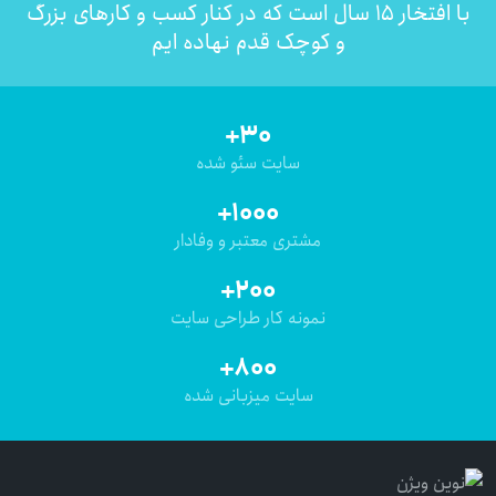
با افتخار ۱۵ سال است که در کنار کسب و کارهای بزرگ
و کوچک قدم نهاده ایم
+30
سایت سئو شده
+1000
مشتری معتبر و وفادار
+200
نمونه کار طراحی سایت
+800
سایت میزبانی شده