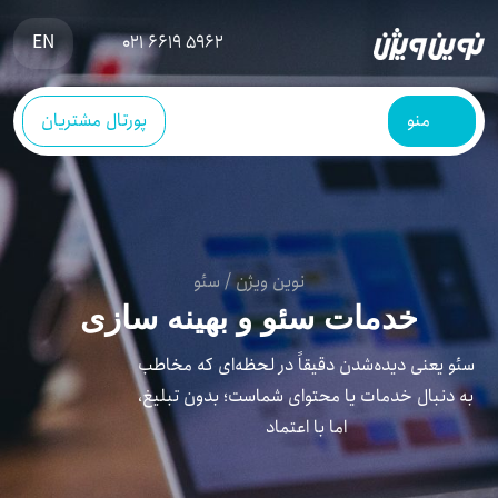
EN
021 6619 5962
منو
پورتال مشتریان
نوین ویژن
/
سئو
خدمات سئو و بهینه سازی
سئو یعنی دیده‌شدن دقیقاً در لحظه‌ای که مخاطب
به دنبال خدمات یا محتوای شماست؛ بدون تبلیغ،
اما با اعتماد