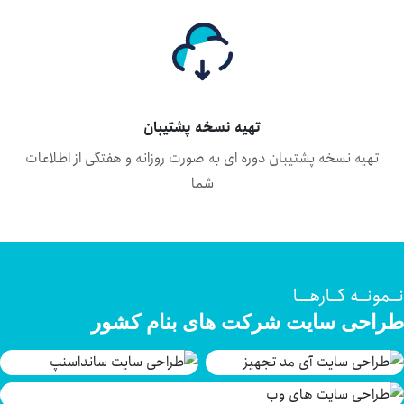
تهیه نسخه پشتیبان
تهیه نسخه پشتیبان دوره ای به صورت روزانه و هفتگی از اطلاعات
شما
ـمونــه کــارهـــا
راحی سایت شرکت های بنام کشور