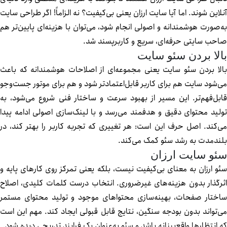
لاین شوند. اما آیا سایت ارزان یعنی بی‌کیفیت؟ نه الزاماً! اگر طراحی سایت
‌صورت هوشمندانه و اصولی انجام شود، می‌توان با هزینه‌ای پایین‌تر هم
حب سایتی حرفه‌ای، سریع و کاربرپسند شد.
لا بردن سئو سایت
لا بردن سئو سایت یعنی مجموعه‌ای از اصلاحات هوشمندانه که باعث
‌شود سایت هم برای کاربر قابل‌اعتمادتر شود و هم برای موتور جست‌وجو
بل‌فهم‌تر. این مسیر از بهبود سرعت و ساختار فنی شروع می‌شود، به
لید محتوای دقیق و هدفمند می‌رسد و با لینک‌سازی اصولی ادامه پیدا
‌کند. اصل حرف این است: هر تغییری که تجربه کاربر را بهتر کند، در
ندمدت به رشد سئو کمک می‌کند.
و سایت ارزان
و ارزان به معنای بی‌کیفیت نیست، بلکه یعنی تمرکز روی کارهای پایه و
رگذار بدون هزینه‌های غیرضروری. انتخاب درست کلمات کلیدی، اصلاح
ختار صفحات، بهینه‌سازی محتواهای موجود و تولید محتوای مستمر
‌تواند بدون بودجه سنگین، نتایج قابل قبولی ایجاد کند. مهم این است
 انتظارها واقع‌بینانه باشد و سئو به‌عنوان یک فرایند تدریجی دیده شود.