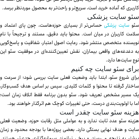
ربری که آماده خرید است، سریع‌تر و راحت‌تر به محصول موردنظر برسد.
ئو سایت پزشکی
و
سایت پزشکی
حساس‌تر از بسیاری حوزه‌هاست، چون پای اعتماد و
امت کاربران در میان است. محتوا باید دقیق، مستند و ترجیحاً با نام
یسنده متخصص منتشر شود. رعایت اصول اعتبار، شفافیت و پاسخ‌گویی
 دغدغه‌های واقعی بیماران، نقش تعیین‌کننده‌ای در موفقیت سئو این
ع سایت‌ها دارد.
ای سئو سایت چه کنیم
ای شروع سئو، ابتدا باید وضعیت فعلی سایت بررسی شود؛ از سرعت و
ختار گرفته تا محتوا و کلمات کلیدی. سپس بر اساس هدف کسب‌وکار،
 مسیر مشخص تعریف شود. سئو بدون برنامه فقط اتلاف زمان است؛
ا با اولویت‌بندی درست، حتی تغییرات کوچک هم اثرگذار خواهند بود.
زینه سئو سایت چقدر است
ینه سئو عدد ثابت ندارد و به عواملی مثل رقابت حوزه، وضعیت فعلی
یت و هدف نهایی بستگی دارد. بعضی پروژه‌ها با بودجه محدود و زمان
شتر به نتیجه می‌رسند و برخی نیازمند سرمایه‌گذاری جدی‌تر هستند.