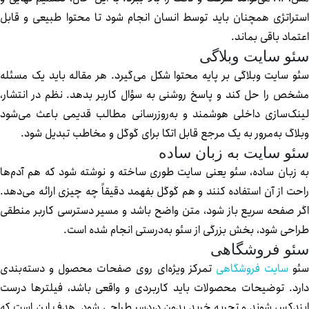
تراتژی همچنان باید توسط انسان انجام شود تا محتوا طبیعی و قابل
تماد باقی بماند.
و سایت وبلاگی
و سایت وبلاگی بر پایه محتوا شکل می‌گیرد. هر مقاله باید یک مسئله
خص را حل کند و پاسخ روشنی به سؤال کاربر بدهد. نظم در انتشار،
نک‌سازی داخلی هوشمند و به‌روزرسانی مطالب قدیمی باعث می‌شود
لاگ به‌مرور به یک مرجع قابل اتکا برای گوگل و مخاطب تبدیل شود.
و سایت به زبان ساده
 زبان ساده، سئو یعنی سایت طوری ساخته و نوشته شود که هم آدم‌ها
حت از آن استفاده کنند و هم گوگل بفهمد دقیقاً چه چیزی ارائه می‌دهد.
ر صفحه سریع باز شود، متن واضح باشد و مسیر دسترسی کاربر منطقی
احی شود، بخش بزرگی از سئو به‌درستی انجام شده است.
ئو فروشگاهی
و
سایت فروشگاهی
تمرکز ویژه‌ای روی صفحات محصول و دسته‌بندی
رد. توضیحات محصولات باید کاربردی و واقعی باشد، فیلترها درست
ندکس شوند و تجربه خرید بدون دردسر طراحی شود. هدف این است که