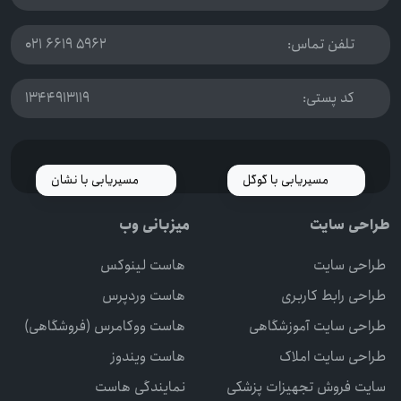
تلفن تماس:
021 6619 5962
کد پستی:
1344913119
مسیریابی با گوگل
مسیریابی با نشان
طراحی سایت
میزبانی وب
طراحی سایت
هاست لینوکس
طراحی رابط کاربری
هاست وردپرس
طراحی سایت آموزشگاهی
هاست ووکامرس (فروشگاهی)
طراحی سایت املاک
هاست ویندوز
سایت فروش تجهیزات پزشکی
نمایندگی هاست