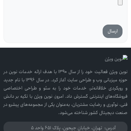
نوین ویژن فعالیت خود را از سال ۱۳۹۰ با هدف ارائه خدمات نوین در
حوزه میزبانی وب و طراحی سایت آغاز کرد. در سال ۱۳۹۶ با نام جدید
و رویکردی خلاقانه‌تر، خدمات خود را به سئو و طراحی اختصاصی
فروشگاه‌های اینترنتی گسترش داد. امروز، نوین ویژن با تکیه بر دانش
فنی، نوآوری و رضایت مشتریان، به‌عنوان یکی از مجموعه‌های پیشرو در
صنعت دیجیتال کشور شناخته می‌شود.
آدرس:
تهران، خیابان جیحون، پلاک 651 واحد 5