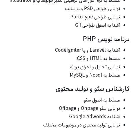
مسلط به نرم افزار های گرافیکی نظیر فوتوشاپ و Illustrator
توانایی طراحی PSD وب سایت
توانایی طراحی PortoType
آشنا به اصول طراحی Gif
برنامه نویس PHP
آشنا به Laravel و یا CodeIgniter
مسلط به HTML و CSS
توانایی تحلیل و اجرای پروژه
مسلط به Nosql و MySQL
کارشناس سئو و تولید محتوی
مسلط به اصول سئو
توانایی سئو Onpage و Offpage
آشنا به Google Adwords
توانایی تولید محتوی در موضوعات مختلف