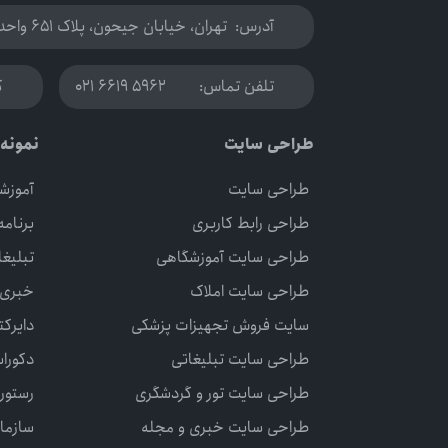
آدرس:
تهران، خیابان جیحون، پلاک 651 واحد 5
تلفن تماس:
021 6619 5962
ک
طراحی سایت
نمونه 
طراحی سایت
آموزش
طراحی رابط کاربری
برنام
طراحی سایت آموزشگاهی
تبلیغا
طراحی سایت املاک
خبری
سایت فروش تجهیزات پزشکی
دایرکت
طراحی سایت تبلیغاتی
دکورا
طراحی سایت تور و گردشگری
رستور
طراحی سایت خبری و مجله
سازما