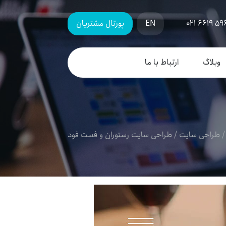
021 6619 59
EN
پورتال مشتریان
وبلاگ
ارتباط با ما
طراحی سایت
/
طراحی سایت رستوران و فست فود