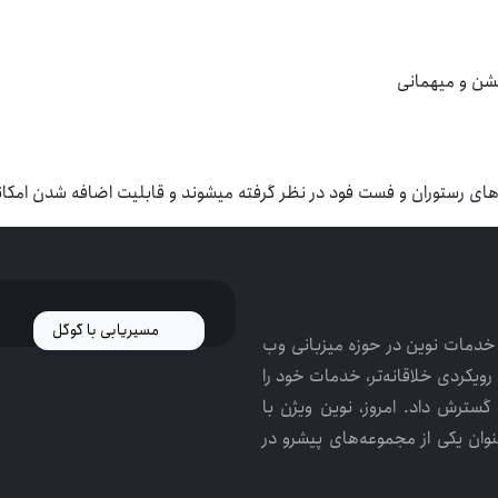
شن و میهمانی
های رستوران و فست فود در نظر گرفته میشوند و قابلیت اضافه شدن امکا
مسیریابی با گوگل
ا از سال ۱۳۹۰ با هدف ارائه خدمات نوین در حوزه میزبانی وب
در سال ۱۳۹۶ با نام جدید و رویکردی خلاقانه‌تر، خدمات خود را
سترش داد. امروز، نوین ویژن با
نوان یکی از مجموعه‌های پیشرو در